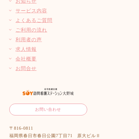
お知らせ
サービス内容
よくあるご質問
ご利用の流れ
利用者の声
求人情報
会社概要
お問合せ
お問い合わせ
〒816-0811
福岡県春日市春日公園7丁目71 原大ビルⅡ