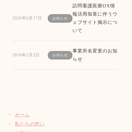
訪問看護医療DX情
報活用加算に伴うウ
2026年6月17日
お知らせ
ェブサイト掲示につ
いて
事業所名変更のお知
2026年2月2日
お知らせ
らせ
ホーム
私たちの想い