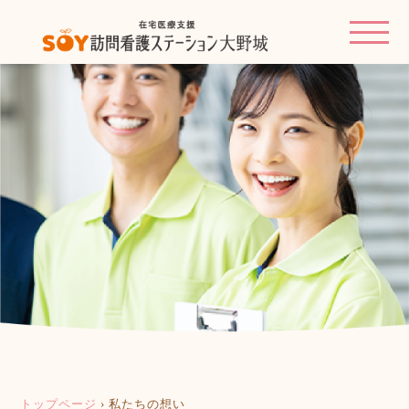
トップページ
›
私たちの想い